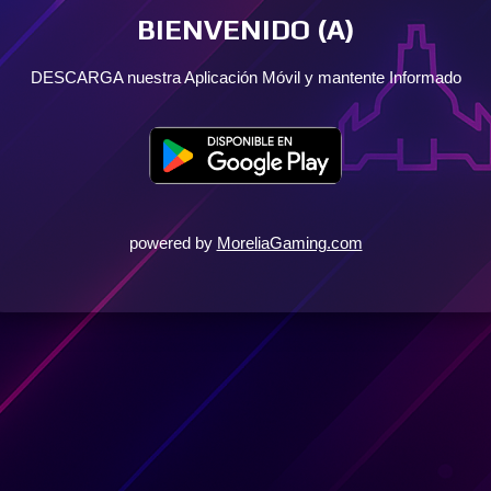
BIENVENIDO (A)
DESCARGA nuestra Aplicación Móvil y mantente Informado
powered by
MoreliaGaming.com